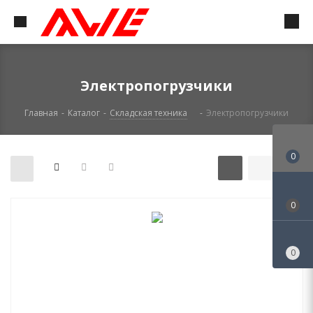
Электропогрузчики
Главная
-
Каталог
-
Складская техника
-
Электропогрузчики
0
0
0