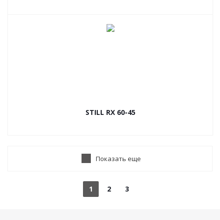
STILL RX 60-45
Показать еще
1
2
3