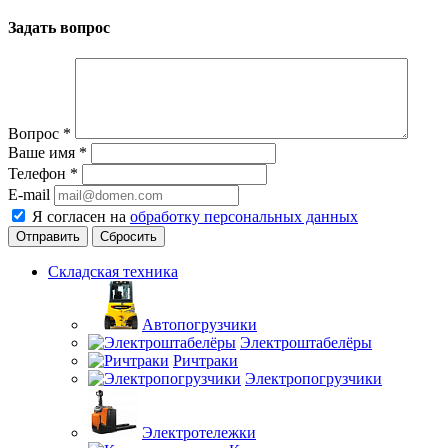
Задать вопрос
Вопрос
*
Ваше имя
*
Телефон
*
E-mail
Я согласен на
обработку персональных данных
Сбросить
Складская техника
Автопогрузчики
Электроштабелёры
Ричтраки
Электропогрузчики
Электротележки