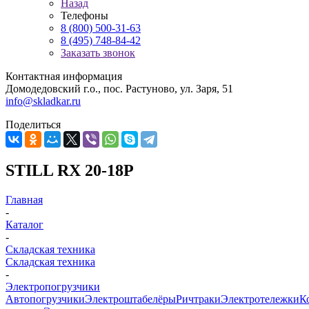
Назад
Телефоны
8 (800) 500-31-63
8 (495) 748-84-42
Заказать звонок
Контактная информация
Домодедовский г.о., пос. Растуново, ул. Заря, 51
info@skladkar.ru
Поделиться
STILL RX 20-18P
Главная
-
Каталог
-
Складская техника
Складская техника
-
Электропогрузчики
Автопогрузчики
Электроштабелёры
Ричтраки
Электротележки
К