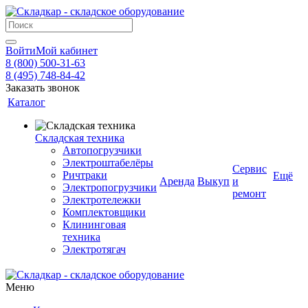
Войти
Мой кабинет
8 (800) 500-31-63
8 (495) 748-84-42
Заказать звонок
Каталог
Складская техника
Автопогрузчики
Электроштабелёры
Сервис
Ричтраки
Ещё
Аренда
Выкуп
и
Электропогрузчики
ремонт
Электротележки
Комплектовщики
Клининговая
техника
Электротягач
Меню