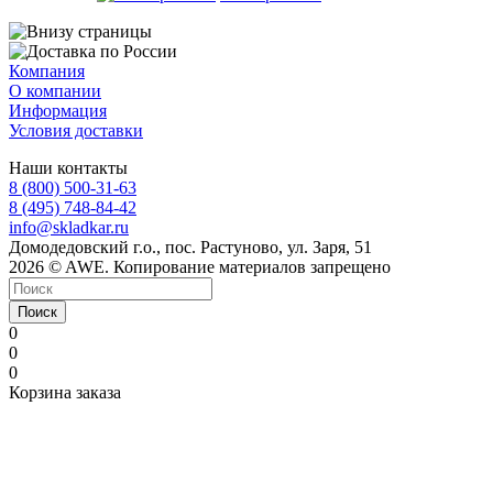
Компания
О компании
Информация
Условия доставки
Наши контакты
8 (800) 500-31-63
8 (495) 748-84-42
info@skladkar.ru
Домодедовский г.о., пос. Растуново, ул. Заря, 51
2026 © AWE. Копирование материалов запрещено
Поиск
0
0
0
Корзина заказа