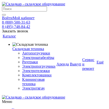
Войти
Мой кабинет
8 (800) 500-31-63
8 (495) 748-84-42
Заказать звонок
Каталог
Складская техника
Автопогрузчики
Электроштабелёры
Сервис
Ричтраки
Ещё
Аренда
Выкуп
и
Электропогрузчики
ремонт
Электротележки
Комплектовщики
Клининговая
техника
Электротягач
Меню