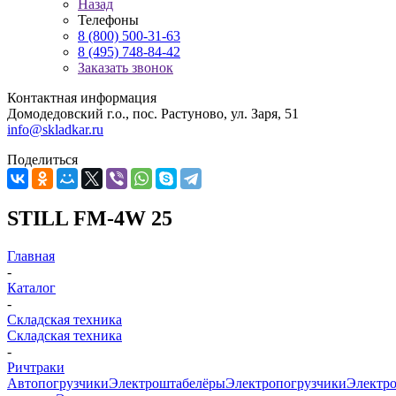
Назад
Телефоны
8 (800) 500-31-63
8 (495) 748-84-42
Заказать звонок
Контактная информация
Домодедовский г.о., пос. Растуново, ул. Заря, 51
info@skladkar.ru
Поделиться
STILL FM-4W 25
Главная
-
Каталог
-
Складская техника
Складская техника
-
Ричтраки
Автопогрузчики
Электроштабелёры
Электропогрузчики
Электр