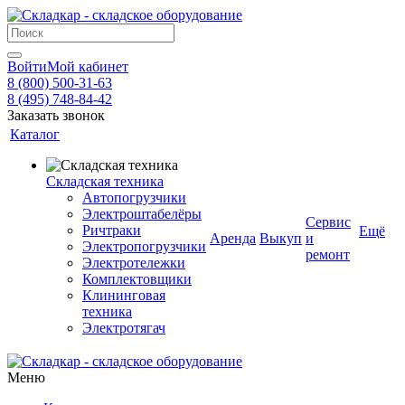
Войти
Мой кабинет
8 (800) 500-31-63
8 (495) 748-84-42
Заказать звонок
Каталог
Складская техника
Автопогрузчики
Электроштабелёры
Сервис
Ричтраки
Ещё
Аренда
Выкуп
и
Электропогрузчики
ремонт
Электротележки
Комплектовщики
Клининговая
техника
Электротягач
Меню