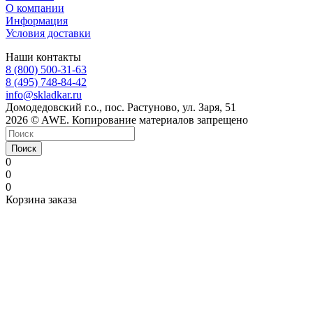
О компании
Информация
Условия доставки
Наши контакты
8 (800) 500-31-63
8 (495) 748-84-42
info@skladkar.ru
Домодедовский г.о., пос. Растуново, ул. Заря, 51
2026 © AWE. Копирование материалов запрещено
Поиск
0
0
0
Корзина заказа