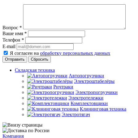
Вопрос
*
Ваше имя
*
Телефон
*
E-mail
Я согласен на
обработку персональных данных
Сбросить
Складская техника
Автопогрузчики
Электроштабелёры
Ричтраки
Электропогрузчики
Электротележки
Комплектовщики
Клининговая техника
Электротягач
Компания