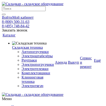
Войти
Мой кабинет
8 (800) 500-31-63
8 (495) 748-84-42
Заказать звонок
Каталог
Складская техника
Автопогрузчики
Электроштабелёры
Сервис
Ричтраки
Ещё
Аренда
Выкуп
и
Электропогрузчики
ремонт
Электротележки
Комплектовщики
Клининговая
техника
Электротягач
Меню