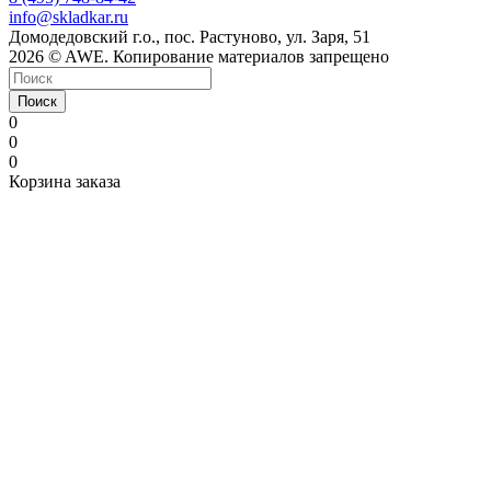
info@skladkar.ru
Домодедовский г.о., пос. Растуново, ул. Заря, 51
2026 © AWE. Копирование материалов запрещено
Поиск
0
0
0
Корзина заказа