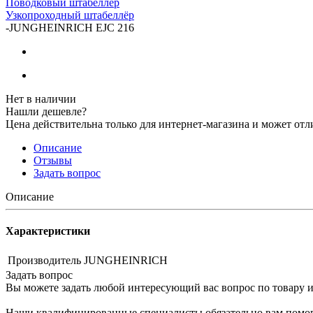
Поводковый штабеллёр
Узкопроходный штабеллёр
-
JUNGHEINRICH EJC 216
Нет в наличии
Нашли дешевле?
Цена действительна только для интернет-магазина и может отл
Описание
Отзывы
Задать вопрос
Описание
Характеристики
Производитель
JUNGHEINRICH
Задать вопрос
Вы можете задать любой интересующий вас вопрос по товару и
Наши квалифицированные специалисты обязательно вам помог