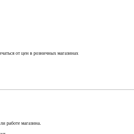
ичаться от цен в розничных магазинах
ли работе магазина.
ут.