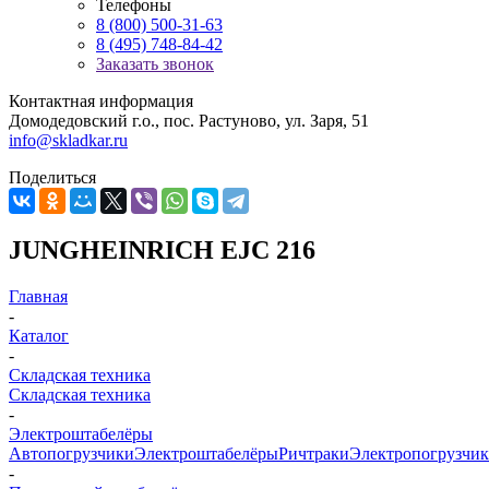
Телефоны
8 (800) 500-31-63
8 (495) 748-84-42
Заказать звонок
Контактная информация
Домодедовский г.о., пос. Растуново, ул. Заря, 51
info@skladkar.ru
Поделиться
JUNGHEINRICH EJC 216
Главная
-
Каталог
-
Складская техника
Складская техника
-
Электроштабелёры
Автопогрузчики
Электроштабелёры
Ричтраки
Электропогрузчи
-