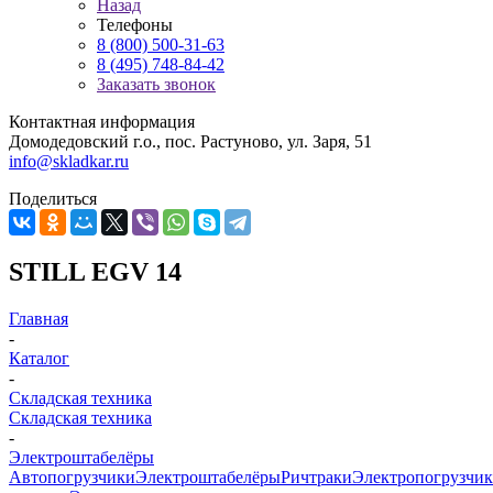
Назад
Телефоны
8 (800) 500-31-63
8 (495) 748-84-42
Заказать звонок
Контактная информация
Домодедовский г.о., пос. Растуново, ул. Заря, 51
info@skladkar.ru
Поделиться
STILL EGV 14
Главная
-
Каталог
-
Складская техника
Складская техника
-
Электроштабелёры
Автопогрузчики
Электроштабелёры
Ричтраки
Электропогрузчи