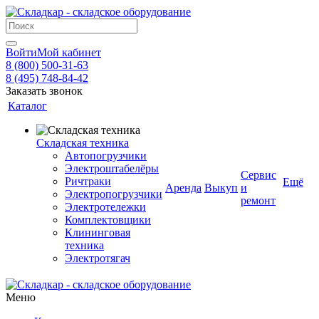
Войти
Мой кабинет
8 (800) 500-31-63
8 (495) 748-84-42
Заказать звонок
Каталог
Складская техника
Автопогрузчики
Электроштабелёры
Сервис
Ричтраки
Ещё
Аренда
Выкуп
и
Электропогрузчики
ремонт
Электротележки
Комплектовщики
Клининговая
техника
Электротягач
Меню