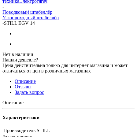
техника
Электротягач
-
Поводковый штабеллёр
Узкопроходный штабеллёр
-
STILL EGV 14
Нет в наличии
Нашли дешевле?
Цена действительна только для интернет-магазина и может
отличаться от цен в розничных магазинах
Описание
Отзывы
Задать вопрос
Описание
Характеристики
Производитель
STILL
Задать вопрос