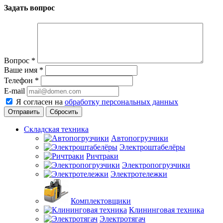
Задать вопрос
Вопрос
*
Ваше имя
*
Телефон
*
E-mail
Я согласен на
обработку персональных данных
Сбросить
Складская техника
Автопогрузчики
Электроштабелёры
Ричтраки
Электропогрузчики
Электротележки
Комплектовщики
Клининговая техника
Электротягач