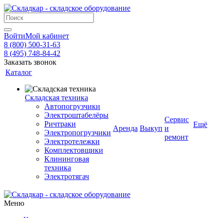
Войти
Мой кабинет
8 (800) 500-31-63
8 (495) 748-84-42
Заказать звонок
Каталог
Складская техника
Автопогрузчики
Электроштабелёры
Сервис
Ричтраки
Ещё
Аренда
Выкуп
и
Электропогрузчики
ремонт
Электротележки
Комплектовщики
Клининговая
техника
Электротягач
Меню