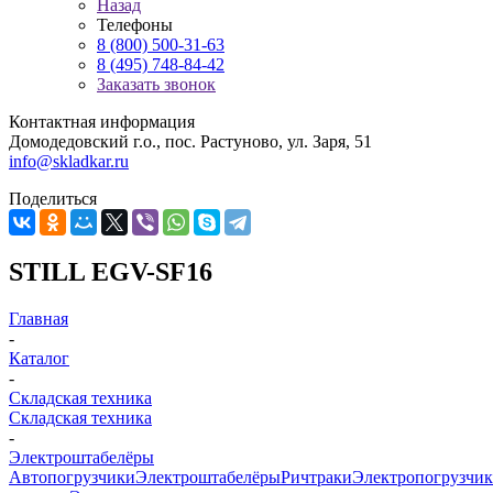
Назад
Телефоны
8 (800) 500-31-63
8 (495) 748-84-42
Заказать звонок
Контактная информация
Домодедовский г.о., пос. Растуново, ул. Заря, 51
info@skladkar.ru
Поделиться
STILL EGV-SF16
Главная
-
Каталог
-
Складская техника
Складская техника
-
Электроштабелёры
Автопогрузчики
Электроштабелёры
Ричтраки
Электропогрузчи