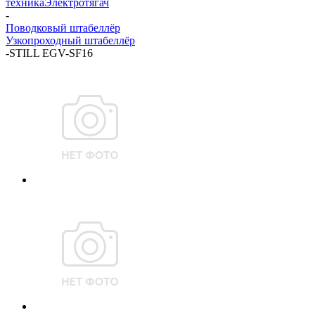
техника
Электротягач
-
Поводковый штабеллёр
Узкопроходный штабеллёр
-
STILL EGV-SF16