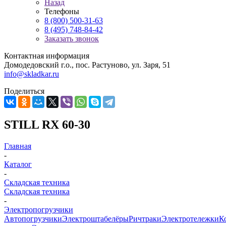
Назад
Телефоны
8 (800) 500-31-63
8 (495) 748-84-42
Заказать звонок
Контактная информация
Домодедовский г.о., пос. Растуново, ул. Заря, 51
info@skladkar.ru
Поделиться
STILL RX 60-30
Главная
-
Каталог
-
Складская техника
Складская техника
-
Электропогрузчики
Автопогрузчики
Электроштабелёры
Ричтраки
Электротележки
К