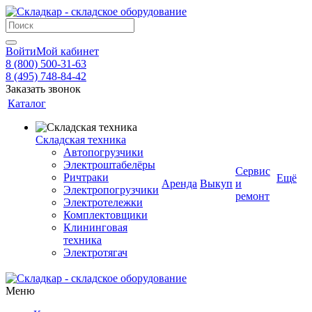
Войти
Мой кабинет
8 (800) 500-31-63
8 (495) 748-84-42
Заказать звонок
Каталог
Складская техника
Автопогрузчики
Электроштабелёры
Сервис
Ричтраки
Ещё
Аренда
Выкуп
и
Электропогрузчики
ремонт
Электротележки
Комплектовщики
Клининговая
техника
Электротягач
Меню