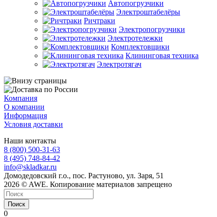
Автопогрузчики
Электроштабелёры
Ричтраки
Электропогрузчики
Электротележки
Комплектовщики
Клининговая техника
Электротягач
Компания
О компании
Информация
Условия доставки
Наши контакты
8 (800) 500-31-63
8 (495) 748-84-42
info@skladkar.ru
Домодедовский г.о., пос. Растуново, ул. Заря, 51
2026 © AWE. Копирование материалов запрещено
Поиск
0