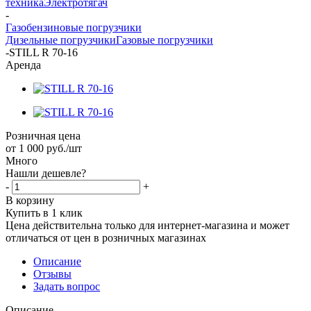
техника
Электротягач
-
Газобензиновые погрузчики
Дизельные погрузчики
Газовые погрузчики
-
STILL R 70-16
Аренда
Розничная цена
от
1 000
руб.
/шт
Много
Нашли дешевле?
-
+
В корзину
Купить в 1 клик
Цена действительна только для интернет-магазина и может
отличаться от цен в розничных магазинах
Описание
Отзывы
Задать вопрос
Описание