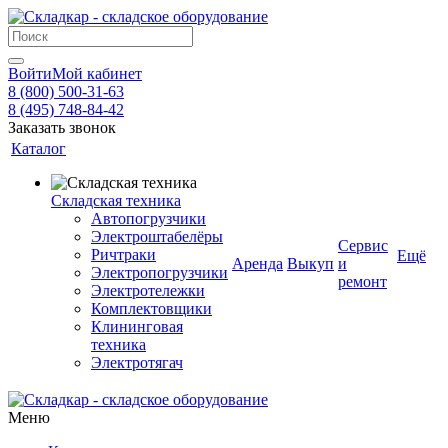
Войти
Мой кабинет
8 (800) 500-31-63
8 (495) 748-84-42
Заказать звонок
Каталог
Складская техника
Автопогрузчики
Электроштабелёры
Сервис
Ричтраки
Ещё
Аренда
Выкуп
и
Электропогрузчики
ремонт
Электротележки
Комплектовщики
Клининговая
техника
Электротягач
Меню