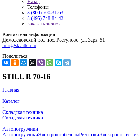
Назад
Телефоны
8 (800) 500-31-63
8 (495) 748-84-42
Заказать звонок
Контактная информация
Домодедовский г.о., пос. Растуново, ул. Заря, 51
info@skladkar.ru
Поделиться
STILL R 70-16
Главная
-
Каталог
-
Складская техника
Складская техника
-
Автопогрузчики
Автопогрузчики
Электроштабелёры
Ричтраки
Электропогрузчи